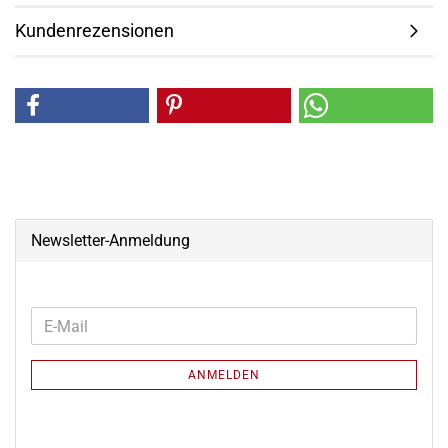
Kundenrezensionen
Newsletter-Anmeldung
WEITER
E-
ZUR
Mail
NEWSLETTER-
ANMELDEN
ANMELDUNG