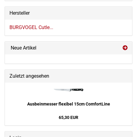
Hersteller
BURGVOGEL Cutle...
Neue Artikel
Zuletzt angesehen
Aus­bein­mes­ser fle­xi­bel 15cm Com­fort­Li­ne
65,30 EUR