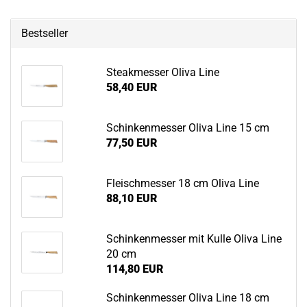
Bestseller
Steak­mes­ser Oliva Line
58,40 EUR
Schin­ken­mes­ser Oliva Line 15 cm
77,50 EUR
Fleisch­mes­ser 18 cm Oliva Line
88,10 EUR
Schin­ken­mes­ser mit Kulle Oliva Line
20 cm
114,80 EUR
Schin­ken­mes­ser Oliva Line 18 cm