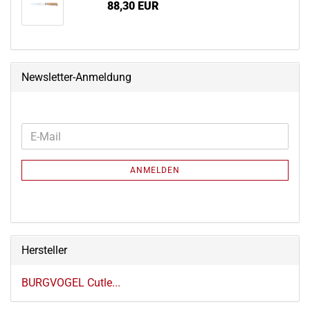
88,30 EUR
Newsletter-Anmeldung
WEITER
E-
ZUR
Mail
NEWSLETTER-
ANMELDEN
ANMELDUNG
Hersteller
BURGVOGEL Cutle...