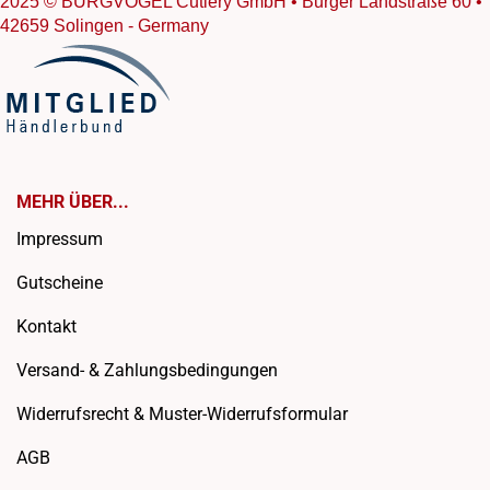
2025 © BURGVOGEL Cutlery GmbH • Burger Landstraße 60 •
42659 Solingen - Germany
MEHR ÜBER...
Impressum
Gutscheine
Kontakt
Versand- & Zahlungsbedingungen
Widerrufsrecht & Muster-Widerrufsformular
AGB