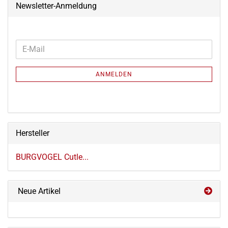
Newsletter-Anmeldung
WEITER
E-
ZUR
Mail
NEWSLETTER-
ANMELDEN
ANMELDUNG
Hersteller
BURGVOGEL Cutle...
Neue Artikel