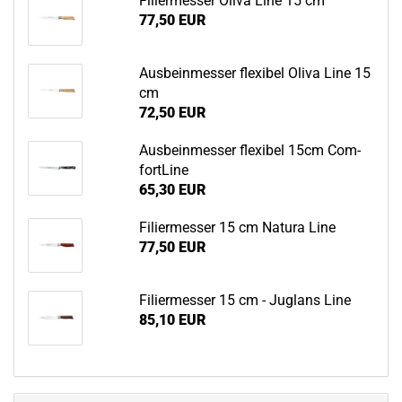
Fi­lier­mes­ser Oliva Line 15 cm
77,50 EUR
Aus­bein­mes­ser fle­xi­bel Oliva Line 15
cm
72,50 EUR
Aus­bein­mes­ser fle­xi­bel 15cm Com­
fort­Li­ne
65,30 EUR
Fi­lier­mes­ser 15 cm Na­tu­ra Line
77,50 EUR
Fi­lier­mes­ser 15 cm - Jug­lans Line
85,10 EUR