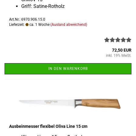
Griff: Satine-​Rotholz
Art.Nr.: 6970.906.15.0
Lieferzeit:
ca. 1 Woche
(Ausland abweichend)
72,50 EUR
inkl. 19% MwSt.
IN DEN WARENKORB
Aus­bein­mes­ser fle­xi­bel Oliva Line 15 cm