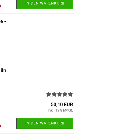
IN DEN WARENKORB
)
e -
bdän
50,10 EUR
inkl. 19% MwSt.
IN DEN WARENKORB
)