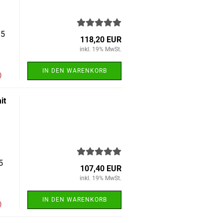
15
118,20 EUR
inkl. 19% MwSt.
IN DEN WARENKORB
)
it
5
107,40 EUR
inkl. 19% MwSt.
IN DEN WARENKORB
)