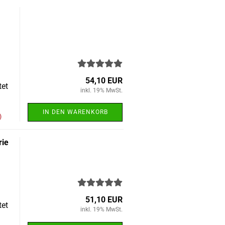
54,10 EUR
tet
inkl. 19% MwSt.
IN DEN WARENKORB
)
rie
51,10 EUR
tet
inkl. 19% MwSt.