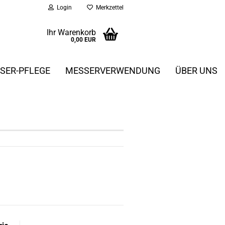
Login
Merkzettel
Ihr Warenkorb
0,00 EUR
SER-PFLEGE
MESSERVERWENDUNG
ÜBER UNS