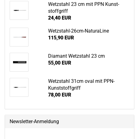
Wetz­stahl 23 cm mit PPN Kunst­
stoff­griff
24,40 EUR
Wetzstahl-​26cm-NaturaLine
115,90 EUR
Dia­mant Wetz­stahl 23 cm
55,00 EUR
Wetz­stahl 31cm oval mit PPN-​
Kunststoffgriff
78,00 EUR
Newsletter-Anmeldung