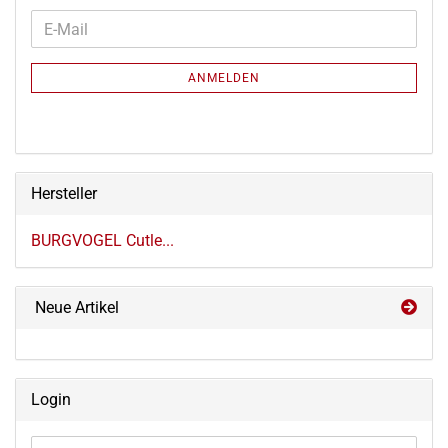
WEITER
E-
ZUR
Mail
NEWSLETTER-
ANMELDEN
ANMELDUNG
Hersteller
BURGVOGEL Cutle...
Neue Artikel
Login