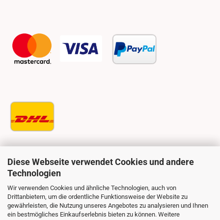
Diese Webseite verwendet Cookies und andere
Technologien
Wir verwenden Cookies und ähnliche Technologien, auch von
Drittanbietern, um die ordentliche Funktionsweise der Website zu
gewährleisten, die Nutzung unseres Angebotes zu analysieren und Ihnen
ein bestmögliches Einkaufserlebnis bieten zu können. Weitere