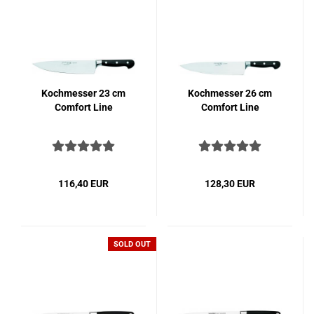
Koch­mes­ser 23 cm
Koch­mes­ser 26 cm
Com­fort Line
Com­fort Line
116,40 EUR
128,30 EUR
SOLD OUT