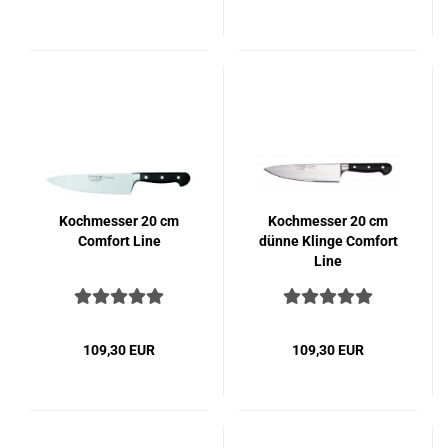
Koch­mes­ser 20 cm
Koch­mes­ser 20 cm
Com­fort Line
dünne Klin­ge Com­fort
Line
109,30 EUR
109,30 EUR