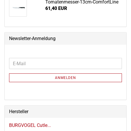
Tomatenmesser-​13cm-ComfortLine
61,40 EUR
Newsletter-Anmeldung
WEITER
E-
ZUR
Mail
NEWSLETTER-
ANMELDEN
ANMELDUNG
Hersteller
BURGVOGEL Cutle...