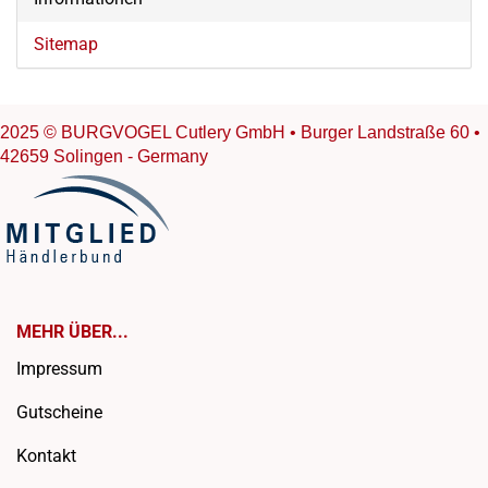
Sitemap
2025 © BURGVOGEL Cutlery GmbH • Burger Landstraße 60 •
42659 Solingen - Germany
MEHR ÜBER...
Impressum
Gutscheine
Kontakt