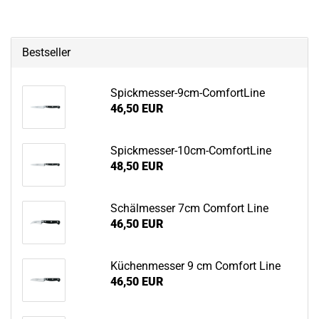
Bestseller
Spickmesser-​9cm-ComfortLine
46,50 EUR
Spickmesser-​10cm-ComfortLine
48,50 EUR
Schäl­mes­ser 7cm Com­fort Line
46,50 EUR
Kü­chen­mes­ser 9 cm Com­fort Line
46,50 EUR