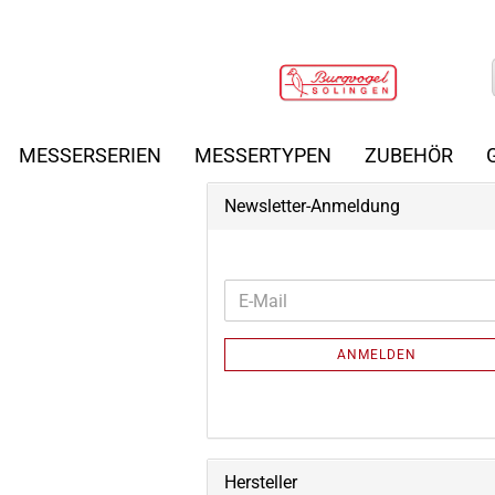
MESSERSERIEN
MESSERTYPEN
ZUBEHÖR
Newsletter-Anmeldung
WEITER
E-
ZUR
Mail
NEWSLETTER-
ANMELDEN
ANMELDUNG
Hersteller