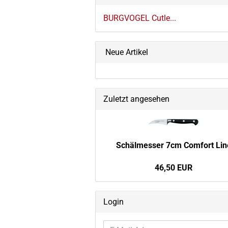
BURGVOGEL Cutle...
Neue Artikel
Zuletzt angesehen
Schäl­mes­ser 7cm Com­fort Lin
46,50 EUR
Login