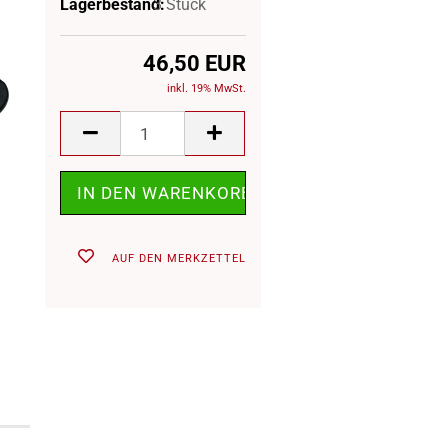
Lagerbestand:
3
Stück
46,50 EUR
inkl. 19% MwSt.
AUF DEN MERKZETTEL