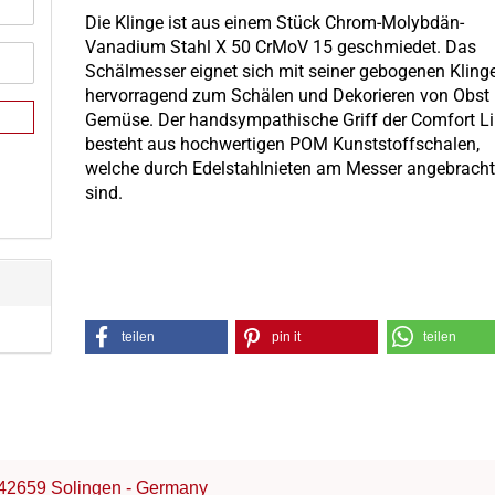
Die Klinge ist aus einem Stück Chrom-Molybdän-
Vanadium Stahl X 50 CrMoV 15 geschmiedet. Das
Schälmesser eignet sich mit seiner gebogenen Kling
hervorragend zum Schälen und Dekorieren von Obst
Gemüse. Der handsympathische Griff der Comfort L
besteht aus hochwertigen POM Kunststoffschalen,
welche durch Edelstahlnieten am Messer angebrach
sind.
teilen
pin it
teilen
42659 Solingen - Germany