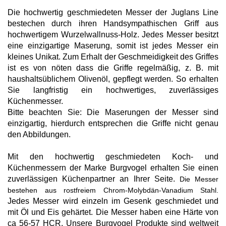
Die hochwertig geschmiedeten Messer der Juglans Line
bestechen durch ihren Handsympathischen Griff aus
hochwertigem Wurzelwallnuss-Holz. Jedes Messer besitzt
eine einzigartige Maserung, somit ist jedes Messer ein
kleines Unikat. Zum Erhalt der Geschmeidigkeit des Griffes
ist es von nöten dass die Griffe regelmäßig, z. B. mit
haushaltsüblichem Olivenöl, gepflegt werden. So erhalten
Sie langfristig ein hochwertiges, zuverlässiges
Küchenmesser.
Bitte beachten Sie: Die Maserungen der Messer sind
einzigartig, hierdurch entsprechen die Griffe nicht genau
den Abbildungen.
Mit den hochwertig geschmiedeten Koch- und
Küchenmessern der Marke Burgvogel erhalten Sie einen
zuverlässigen Küchenpartner an Ihrer Seite.
Die Messer
bestehen aus rostfreiem Chrom-Molybdän-Vanadium Stahl.
Jedes Messer wird einzeln im Gesenk geschmiedet und
mit Öl und Eis gehärtet. Die Messer haben eine Härte von
ca 56-57 HCR. Unsere Burgvogel Produkte sind weltweit