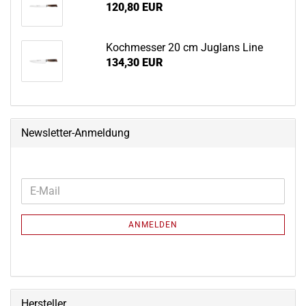
120,80 EUR
Koch­mes­ser 20 cm Jug­lans Line
134,30 EUR
Newsletter-Anmeldung
WEITER
E-
ZUR
Mail
NEWSLETTER-
ANMELDEN
ANMELDUNG
Hersteller