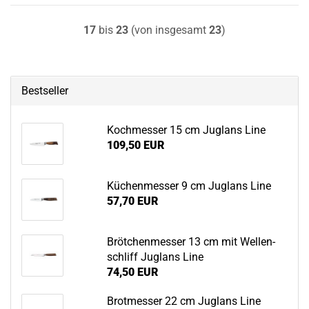
17
bis
23
(von insgesamt
23
)
Bestseller
Koch­mes­ser 15 cm Jug­lans Line
109,50 EUR
Kü­chen­mes­ser 9 cm Jug­lans Line
57,70 EUR
Bröt­chen­mes­ser 13 cm mit Wel­len­
schliff Jug­lans Line
74,50 EUR
Brot­mes­ser 22 cm Jug­lans Line