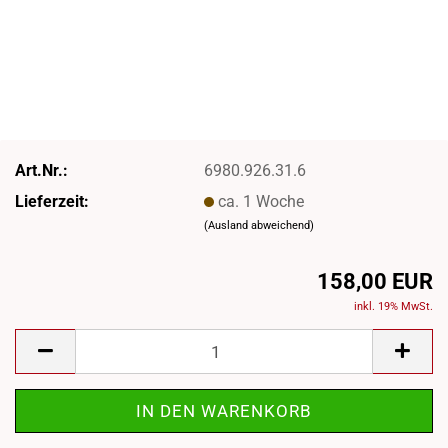
Art.Nr.:
6980.926.31.6
Lieferzeit:
ca. 1 Woche
(Ausland abweichend)
158,00 EUR
inkl. 19% MwSt.