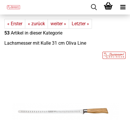
« Erster
« zurück
weiter »
Letzter »
53
Artikel in dieser Kategorie
Lachs­mes­ser mit Kulle 31 cm Oliva Line