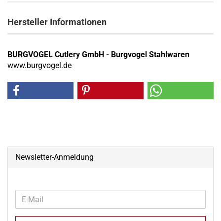
Hersteller Informationen
BURGVOGEL Cutlery GmbH - Burgvogel Stahlwaren
www.burgvogel.de
Newsletter-Anmeldung
WEITER
E-
ZUR
Mail
NEWSLETTER-