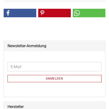
Newsletter-Anmeldung
WEITER
E-
ZUR
Mail
NEWSLETTER-
ANMELDEN
ANMELDUNG
Hersteller