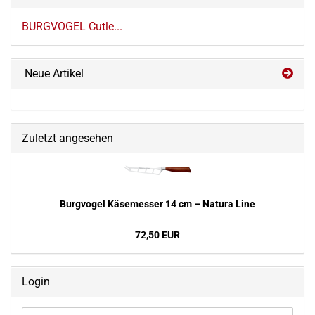
BURGVOGEL Cutle...
Neue Artikel
Zuletzt angesehen
Burg­vo­gel Kä­se­mes­ser 14 cm – Na­tu­ra Line
72,50 EUR
Login