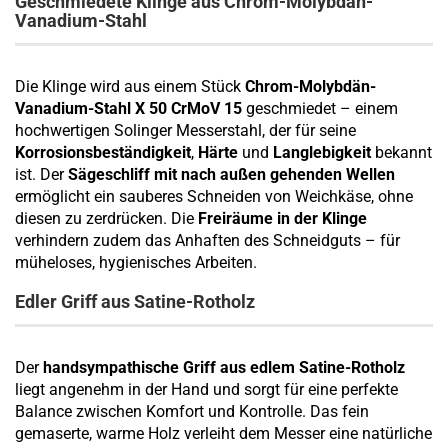
Geschmiedete Klinge aus Chrom-Molybdän-
Vanadium-Stahl
Die Klinge wird aus einem Stück
Chrom-Molybdän-
Vanadium-Stahl X 50 CrMoV 15
geschmiedet – einem
hochwertigen Solinger Messerstahl, der für seine
Korrosionsbeständigkeit
,
Härte
und
Langlebigkeit
bekannt
ist. Der
Sägeschliff mit nach außen gehenden Wellen
ermöglicht ein sauberes Schneiden von Weichkäse, ohne
diesen zu zerdrücken. Die
Freiräume in der Klinge
verhindern zudem das Anhaften des Schneidguts – für
müheloses, hygienisches Arbeiten.
Edler Griff aus Satine-Rotholz
Der
handsympathische Griff aus edlem Satine-Rotholz
liegt angenehm in der Hand und sorgt für eine perfekte
Balance zwischen Komfort und Kontrolle. Das fein
gemaserte, warme Holz verleiht dem Messer eine natürliche