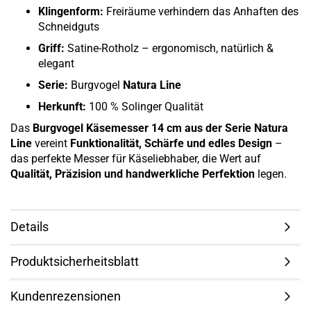
Klingenform:
Freiräume verhindern das Anhaften des
Schneidguts
Griff:
Satine-Rotholz – ergonomisch, natürlich &
elegant
Serie:
Burgvogel
Natura Line
Herkunft:
100 % Solinger Qualität
Das
Burgvogel Käsemesser 14 cm aus der Serie Natura
Line
vereint
Funktionalität, Schärfe und edles Design
–
das perfekte Messer für Käseliebhaber, die Wert auf
Qualität, Präzision und handwerkliche Perfektion
legen.
Details
Produktsicherheitsblatt
Kundenrezensionen