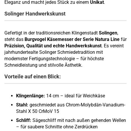
Eleganz und macht jedes Stück zu einem
Unikat
.
Solinger Handwerkskunst
Gefertigt in der traditionsreichen Klingenstadt
Solingen
,
steht das
Burgvogel Käsemesser der Serie Natura Line
für
Präzision, Qualität und echte Handwerkskunst
. Es vereint
jahrhundertealte Solinger Schmiedetradition mit
modernster Fertigungstechnologie – für höchste
Schneidleistung und stilvolle Ästhetik.
Vorteile auf einen Blick:
Klingenlänge:
14 cm – ideal für Weichkäse
Stahl:
geschmiedet aus Chrom-Molybdän-Vanadium-
Stahl X 50 CrMoV 15
Schliff:
Sägeschliff mit nach außen gehenden Wellen
– für saubere Schnitte ohne Zerdrücken