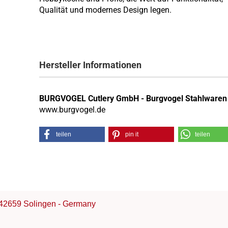
Qualität und modernes Design legen.
Hersteller Informationen
BURGVOGEL Cutlery GmbH - Burgvogel Stahlwaren
www.burgvogel.de
teilen
pin it
teilen
42659 Solingen - Germany