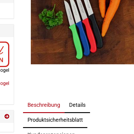
ogel
ogel
Beschreibung
Details
Produktsicherheitsblatt