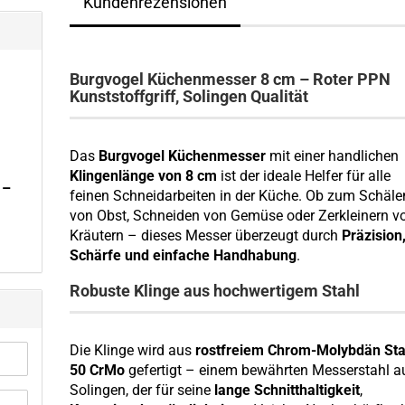
Kundenrezensionen
Burgvogel Küchenmesser 8 cm – Roter PPN
Kunststoffgriff, Solingen Qualität
Das
Burgvogel Küchenmesser
mit einer handlichen
Klingenlänge von 8 cm
ist der ideale Helfer für alle
 –
feinen Schneidarbeiten in der Küche. Ob zum Schäle
von Obst, Schneiden von Gemüse oder Zerkleinern v
Kräutern – dieses Messer überzeugt durch
Präzision
Schärfe und einfache Handhabung
.
Robuste Klinge aus hochwertigem Stahl
Die Klinge wird aus
rostfreiem Chrom-Molybdän Sta
50 CrMo
gefertigt – einem bewährten Messerstahl a
Solingen, der für seine
lange Schnitthaltigkeit
,