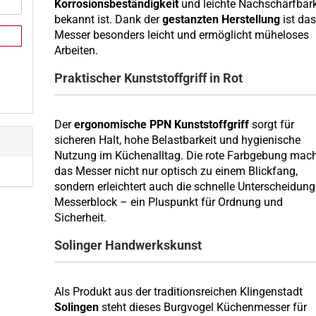
Korrosionsbeständigkeit
und leichte Nachschärfbark
bekannt ist. Dank der
gestanzten Herstellung
ist da
Messer besonders leicht und ermöglicht müheloses
Arbeiten.
Praktischer Kunststoffgriff in Rot
Der
ergonomische PPN Kunststoffgriff
sorgt für
sicheren Halt, hohe Belastbarkeit und hygienische
Nutzung im Küchenalltag. Die rote Farbgebung mac
das Messer nicht nur optisch zu einem Blickfang,
sondern erleichtert auch die schnelle Unterscheidung
Messerblock – ein Pluspunkt für Ordnung und
Sicherheit.
Solinger Handwerkskunst
Als Produkt aus der traditionsreichen Klingenstadt
Solingen
steht dieses Burgvogel Küchenmesser für