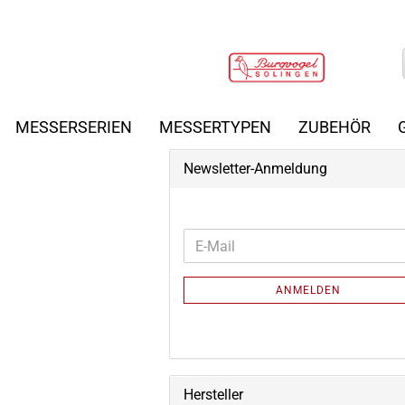
MESSERSERIEN
MESSERTYPEN
ZUBEHÖR
Newsletter-Anmeldung
WEITER
E-
ZUR
Mail
NEWSLETTER-
ANMELDEN
ANMELDUNG
Hersteller