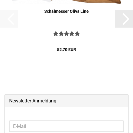
Schäl­mes­ser Oliva Line
52,70 EUR
Newsletter-Anmeldung
WEITER
E-
ZUR
Mail