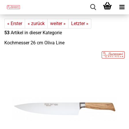
« Erster
« zurück
weiter »
Letzter »
53
Artikel in dieser Kategorie
Koch­mes­ser 26 cm Oliva Line