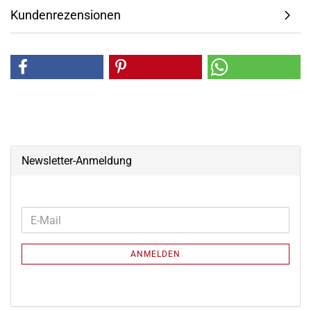
Kundenrezensionen
Newsletter-Anmeldung
WEITER
E-
ZUR
Mail
NEWSLETTER-
ANMELDEN
ANMELDUNG