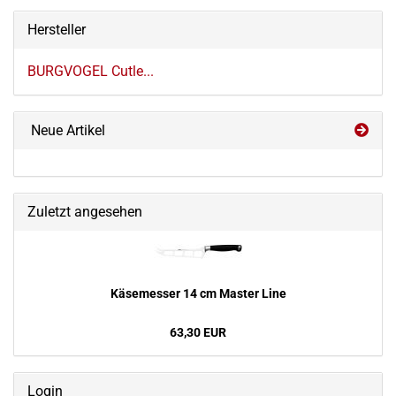
Hersteller
BURGVOGEL Cutle...
Neue Artikel
Zuletzt angesehen
Kä­se­mes­ser 14 cm Mas­ter Line
63,30 EUR
Login