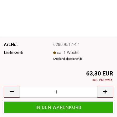
Art.Nr.:
6280.951.14.1
Lieferzeit:
ca. 1 Woche
(Ausland abweichend)
63,30 EUR
inkl. 19% MwSt.