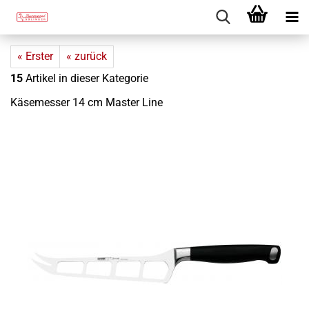
« Erster
« zurück
15
Artikel in dieser Kategorie
Kä­se­mes­ser 14 cm Mas­ter Line