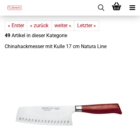
« Erster
« zurück
weiter »
Letzter »
49
Artikel in dieser Kategorie
Chi­na­hack­mes­ser mit Kulle 17 cm Na­tu­ra Line