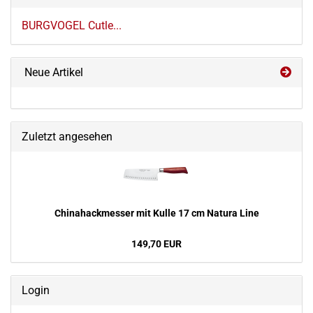
BURGVOGEL Cutle...
Neue Artikel
Zuletzt angesehen
Chi­na­hack­mes­ser mit Kulle 17 cm Na­tu­ra Line
149,70 EUR
Login