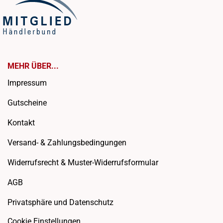
MEHR ÜBER...
Impressum
Gutscheine
Kontakt
Versand- & Zahlungsbedingungen
Widerrufsrecht & Muster-Widerrufsformular
AGB
Privatsphäre und Datenschutz
Cookie Einstellungen