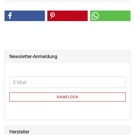
Newsletter-Anmeldung
WEITER
E-
ZUR
Mail
NEWSLETTER-
ANMELDEN
ANMELDUNG
Hersteller