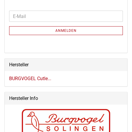
WEITER
E-
ZUR
Mail
NEWSLETTER-
ANMELDEN
ANMELDUNG
Hersteller
BURGVOGEL Cutle...
Hersteller Info