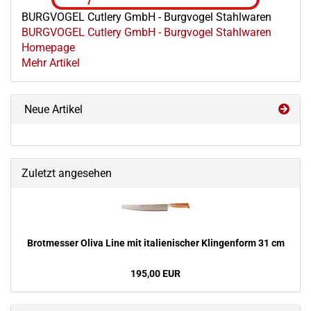
BURGVOGEL Cutlery GmbH - Burgvogel Stahlwaren
BURGVOGEL Cutlery GmbH - Burgvogel Stahlwaren
Homepage
Mehr Artikel
Neue Artikel
Zuletzt angesehen
Brot­mes­ser Oliva Line mit ita­lie­ni­scher Klin­gen­form 31 cm
195,00 EUR