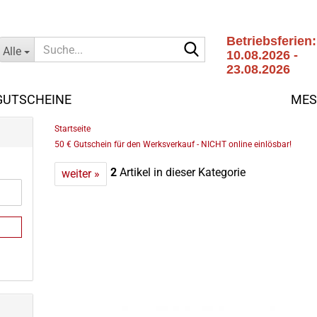
Betriebsferien:
Suche...
Alle
10.08.2026 -
23.08.2026
Letzter
Versandtag:
GUTSCHEINE
MES
07.08.2026
»
Startseite
50 € Gutschein für den Werksverkauf - NICHT online einlösbar!
2
Artikel in dieser Kategorie
weiter »