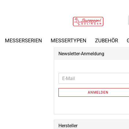
MESSERSERIEN
MESSERTYPEN
ZUBEHÖR
Newsletter-Anmeldung
WEITER
E-
ZUR
Mail
NEWSLETTER-
ANMELDEN
ANMELDUNG
Hersteller