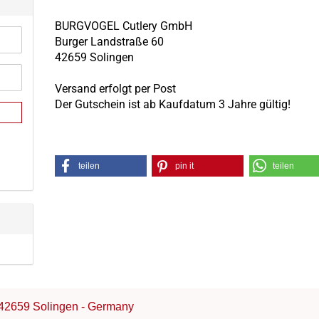
BURGVOGEL Cutlery GmbH
Burger Landstraße 60
42659 Solingen
Versand erfolgt per Post
Der Gutschein ist ab Kaufdatum 3 Jahre gültig!
teilen
pin it
teilen
42659 Solingen - Germany